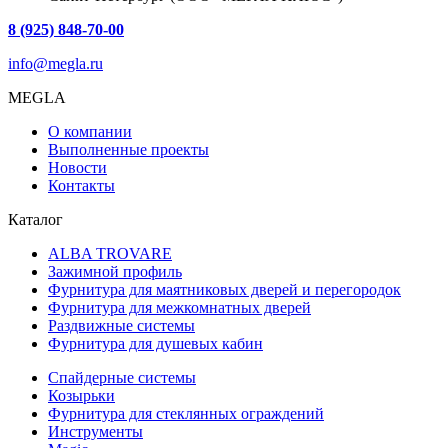
8 (925) 848-70-00
info@megla.ru
MEGLA
О компании
Выполненные проекты
Новости
Контакты
Каталог
ALBA TROVARE
Зажимной профиль
Фурнитура для маятниковых дверей и перегородок
Фурнитура для межкомнатных дверей
Раздвижные системы
Фурнитура для душевых кабин
Спайдерные системы
Козырьки
Фурнитура для стеклянных ограждений
Инструменты