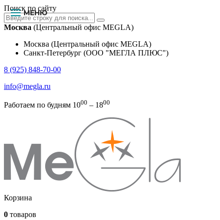
Поиск по сайту
МЕНЮ
Москва
(Центральный офис MEGLA)
Москва (Центральный офис MEGLA)
Санкт-Петербург (ООО "МЕГЛА ПЛЮС")
8 (925) 848-70-00
info@megla.ru
00
00
Работаем по будням 10
– 18
Корзина
0
товаров