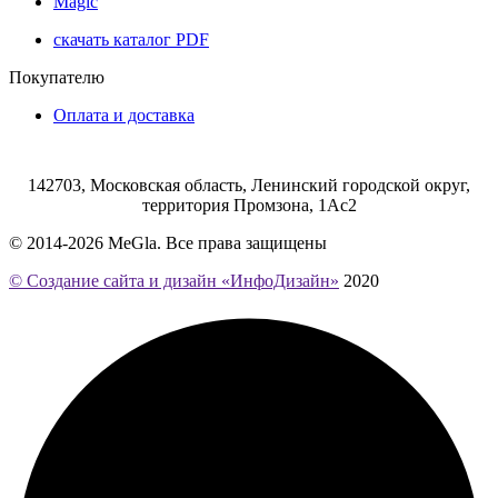
Magic
скачать каталог PDF
Покупателю
Оплата и доставка
142703, Московская область, Ленинский городской округ,
территория Промзона, 1Ас2
© 2014-2026 MeGla. Все права защищены
© Создание сайта и дизайн «ИнфоДизайн»
2020