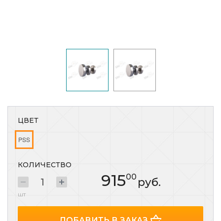
ЦВЕТ
PSS
КОЛИЧЕСТВО
915
00
руб.
шт
ДОБАВИТЬ В ЗАКАЗ