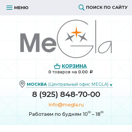
ПОИСК ПО САЙТУ
МЕНЮ
КОРЗИНА
0
товаров
на
0.00
МОСКВА
(Центральный офис MEGLA)
8 (925) 848-70-00
info@megla.ru
00
00
Работаем по будням 10
– 18